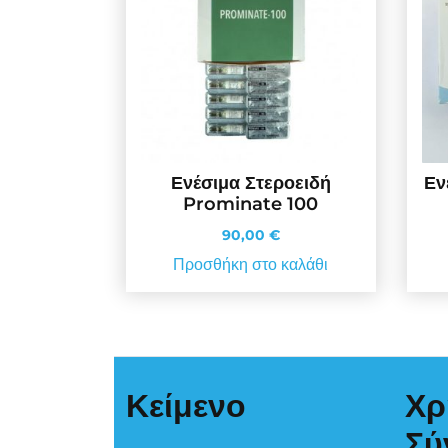
Ενέσιμα Στεροειδή
Εν
Prominate 100
90,00
€
Προσθήκη στο καλάθι
Κείμενο
Χρ
Σύ