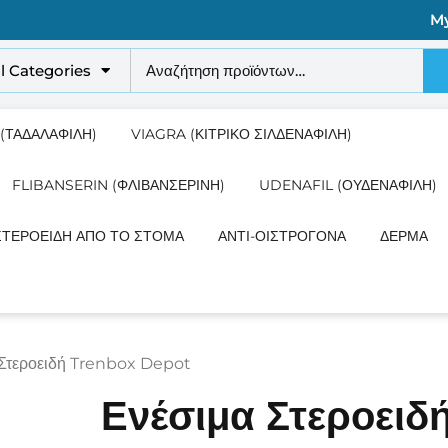
M
ll Categories
 (ΤΑΔΑΛΑΦΊΛΗ)
VIAGRA (ΚΙΤΡΙΚΌ ΣΙΛΔΕΝΑΦΊΛΗ)
FLIBANSERIN (ΦΛΙΒΑΝΣΕΡΊΝΗ)
UDENAFIL (ΟΥΔΕΝΑΦΊΛΗ)
ΣΤΕΡΟΕΙΔΉ ΑΠΌ ΤΟ ΣΤΌΜΑ
ΑΝΤΙ-ΟΙΣΤΡΟΓΌΝΑ
ΔΈΡΜΑ
 Στεροειδή Trenbox Depot
Ενέσιμα Στεροειδ