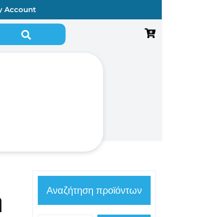
y Account
Αναζήτηση για:
Αναζήτηση προϊόντων
ή