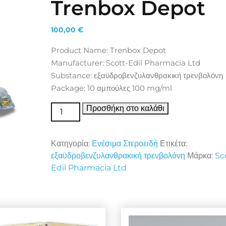
Trenbox Depot
100,00
€
Product Name: Trenbox Depot
Manufacturer: Scott-Edil Pharmacia Ltd
Substance: εξαϋδροβενζυλανθρακική τρενβολόνη
Package: 10 αμπούλες 100 mg/ml
Ενέσιμα Στεροειδή Trenbox Depot ποσότητα
Προσθήκη στο καλάθι
Κατηγορία:
Ενέσιμα Στεροειδή
Ετικέτα:
εξαϋδροβενζυλανθρακική τρενβολόνη
Μάρκα:
Sc
Edil Pharmacia Ltd