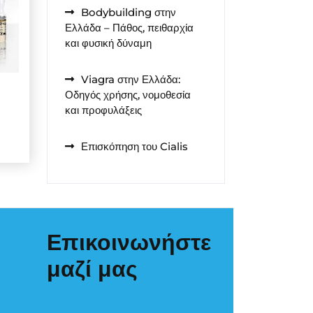
Bodybuilding στην
Ελλάδα – Πάθος, πειθαρχία
και φυσική δύναμη
Viagra στην Ελλάδα:
Οδηγός χρήσης, νομοθεσία
και προφυλάξεις
Επισκόπηση του Cialis
Επικοινωνήστε
μαζί μας