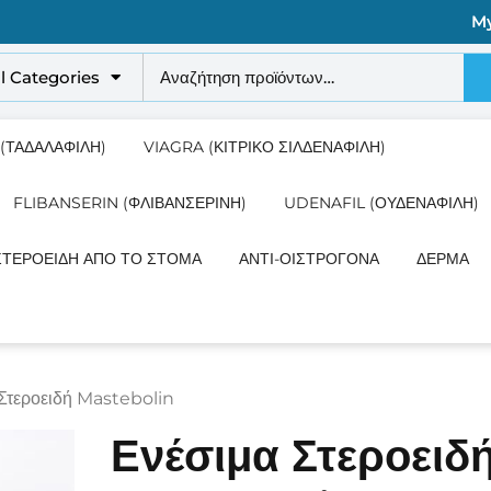
M
ll Categories
 (ΤΑΔΑΛΑΦΊΛΗ)
VIAGRA (ΚΙΤΡΙΚΌ ΣΙΛΔΕΝΑΦΊΛΗ)
FLIBANSERIN (ΦΛΙΒΑΝΣΕΡΊΝΗ)
UDENAFIL (ΟΥΔΕΝΑΦΊΛΗ)
ΣΤΕΡΟΕΙΔΉ ΑΠΌ ΤΟ ΣΤΌΜΑ
ΑΝΤΙ-ΟΙΣΤΡΟΓΌΝΑ
ΔΈΡΜΑ
 Στεροειδή Mastebolin
Ενέσιμα Στεροειδ