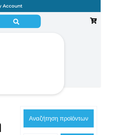
y Account
Αναζήτηση για:
Αναζήτηση προϊόντων
ή