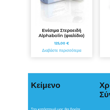
Ενέσιμα Στεροειδή
Alphabolin (φιαλίδιο)
125,00
€
Διαβάστε περισσότερα
Κείμενο
Χρ
Σύ
Στο κατάστημά μας θα βρείτε