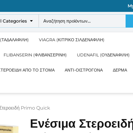
M
ll Categories
 (ΤΑΔΑΛΑΦΊΛΗ)
VIAGRA (ΚΙΤΡΙΚΌ ΣΙΛΔΕΝΑΦΊΛΗ)
FLIBANSERIN (ΦΛΙΒΑΝΣΕΡΊΝΗ)
UDENAFIL (ΟΥΔΕΝΑΦΊΛΗ)
ΣΤΕΡΟΕΙΔΉ ΑΠΌ ΤΟ ΣΤΌΜΑ
ΑΝΤΙ-ΟΙΣΤΡΟΓΌΝΑ
ΔΈΡΜΑ
 Στεροειδή Primo Quick
Ενέσιμα Στεροειδ