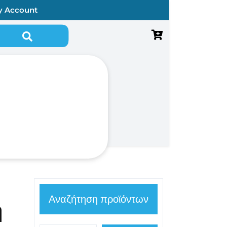
y Account
Αναζήτηση για:
Αναζήτηση προϊόντων
ή