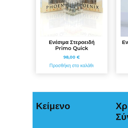
Ενέσιμα Στεροειδή
Εν
Primo Quick
98,00
€
Προσθήκη στο καλάθι
Κείμενο
Χρ
Σύ