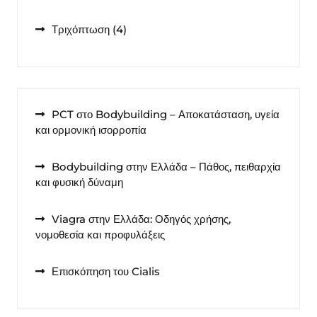
προϊόντα
4
Τριχόπτωση
4
προϊόντα
PCT στο Bodybuilding – Αποκατάσταση, υγεία
και ορμονική ισορροπία
Bodybuilding στην Ελλάδα – Πάθος, πειθαρχία
και φυσική δύναμη
Viagra στην Ελλάδα: Οδηγός χρήσης,
νομοθεσία και προφυλάξεις
Επισκόπηση του Cialis