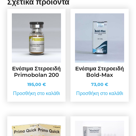
Σχετικά προϊόντα
Ενέσιμα Στεροειδή
Ενέσιμα Στεροειδή
Primobolan 200
Bold-Max
195,00
€
73,00
€
Προσθήκη στο καλάθι
Προσθήκη στο καλάθι