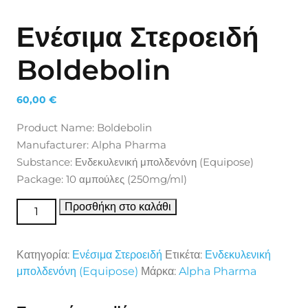
Ενέσιμα Στεροειδή
Boldebolin
60,00
€
Product Name: Boldebolin
Manufacturer: Alpha Pharma
Substance: Ενδεκυλενική μπολδενόνη (Equipose)
Package: 10 αμπούλες (250mg/ml)
Ενέσιμα Στεροειδή Boldebolin ποσότητα
Προσθήκη στο καλάθι
Κατηγορία:
Ενέσιμα Στεροειδή
Ετικέτα:
Ενδεκυλενική
μπολδενόνη (Equipose)
Μάρκα:
Alpha Pharma