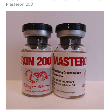
Masteron 200