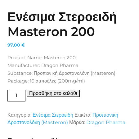
Ενέσιμα Στεροειδή
Masteron 200
97,00
€
Product Name: Masteron 200
Manufacturer: Dragon Pharma
Substance: Προπιονική Δροστανολόνη (Masteron)
Package: 10 αμπούλες (200mg/ml)
Ενέσιμα Στεροειδή Masteron 200 ποσότητα
Προσθήκη στο καλάθι
Κατηγορία:
Ενέσιμα Στεροειδή
Ετικέτα:
Προπιονική
Δροστανολόνη (Masteron)
Μάρκα:
Dragon Pharma