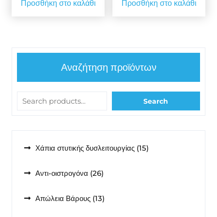
Προσθήκη στο καλάθι
Προσθήκη στο καλάθι
Αναζήτηση προϊόντων
Search
15
Χάπια στυτικής δυσλειτουργίας
15
προϊόντα
26
Αντι-οιστρογόνα
26
προϊόντα
13
Απώλεια Βάρους
13
προϊόντα