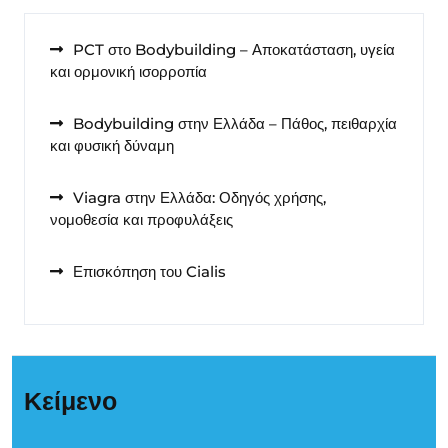
PCT στο Bodybuilding – Αποκατάσταση, υγεία
και ορμονική ισορροπία
Bodybuilding στην Ελλάδα – Πάθος, πειθαρχία
και φυσική δύναμη
Viagra στην Ελλάδα: Οδηγός χρήσης,
νομοθεσία και προφυλάξεις
Επισκόπηση του Cialis
Κείμενο