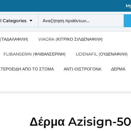
M
ll Categories
 (ΤΑΔΑΛΑΦΊΛΗ)
VIAGRA (ΚΙΤΡΙΚΌ ΣΙΛΔΕΝΑΦΊΛΗ)
FLIBANSERIN (ΦΛΙΒΑΝΣΕΡΊΝΗ)
UDENAFIL (ΟΥΔΕΝΑΦΊΛΗ)
ΣΤΕΡΟΕΙΔΉ ΑΠΌ ΤΟ ΣΤΌΜΑ
ΑΝΤΙ-ΟΙΣΤΡΟΓΌΝΑ
ΔΈΡΜΑ
Δέρμα Azisign-5