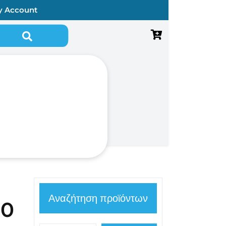
y Account
Αναζήτηση για:
Αναζήτηση προϊόντων
00