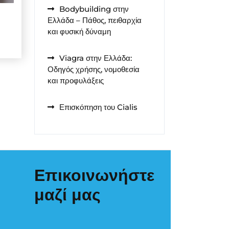
Bodybuilding στην
Ελλάδα – Πάθος, πειθαρχία
και φυσική δύναμη
Viagra στην Ελλάδα:
Οδηγός χρήσης, νομοθεσία
και προφυλάξεις
Επισκόπηση του Cialis
Επικοινωνήστε
μαζί μας