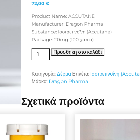
72,00
€
Product Name: ACCUTANE
Manufacturer: Dragon Pharma
Substance: Ισοτρετινοΐνη (Accutane)
Package: 20mg (100 χάπια)
Δέρμα ACCUTANE ποσότητα
Προσθήκη στο καλάθι
Κατηγορία:
Δέρμα
Ετικέτα:
Ισοτρετινοΐνη (Accut
Μάρκα:
Dragon Pharma
Σχετικά προϊόντα