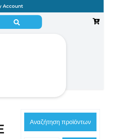
y Account
Αναζήτηση για:
Αναζήτηση προϊόντων
E