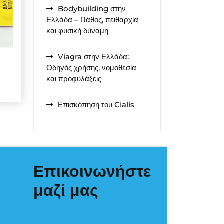
Bodybuilding στην
Ελλάδα – Πάθος, πειθαρχία
και φυσική δύναμη
Viagra στην Ελλάδα:
Οδηγός χρήσης, νομοθεσία
και προφυλάξεις
Επισκόπηση του Cialis
Επικοινωνήστε
μαζί μας