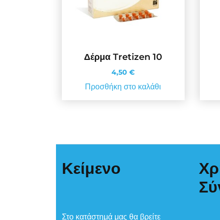
Δέρμα Tretizen 10
4,50
€
Προσθήκη στο καλάθι
Κείμενο
Χρ
Σύ
Στο κατάστημά μας θα βρείτε