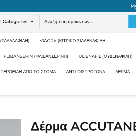
M
ll Categories
 (ΤΑΔΑΛΑΦΊΛΗ)
VIAGRA (ΚΙΤΡΙΚΌ ΣΙΛΔΕΝΑΦΊΛΗ)
FLIBANSERIN (ΦΛΙΒΑΝΣΕΡΊΝΗ)
UDENAFIL (ΟΥΔΕΝΑΦΊΛΗ)
ΣΤΕΡΟΕΙΔΉ ΑΠΌ ΤΟ ΣΤΌΜΑ
ΑΝΤΙ-ΟΙΣΤΡΟΓΌΝΑ
ΔΈΡΜΑ
Δέρμα ACCUTAN