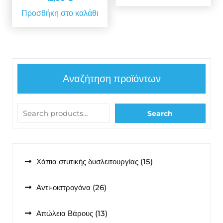
Προσθήκη στο καλάθι
Αναζήτηση προϊόντων
Search
15
Χάπια στυτικής δυσλειτουργίας
15
προϊόντα
26
Αντι-οιστρογόνα
26
προϊόντα
13
Απώλεια Βάρους
13