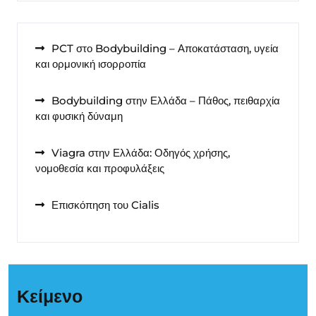
PCT στο Bodybuilding – Αποκατάσταση, υγεία
και ορμονική ισορροπία
Bodybuilding στην Ελλάδα – Πάθος, πειθαρχία
και φυσική δύναμη
Viagra στην Ελλάδα: Οδηγός χρήσης,
νομοθεσία και προφυλάξεις
Επισκόπηση του Cialis
Κείμενο