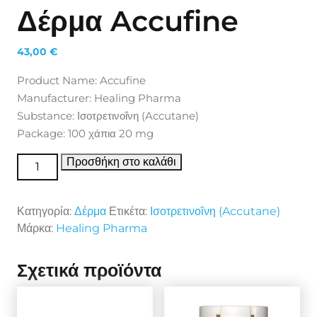
Δέρμα Accufine
43,00
€
Product Name: Accufine
Manufacturer: Healing Pharma
Substance: Ισοτρετινοΐνη (Accutane)
Package: 100 χάπια 20 mg
Δέρμα Accufine ποσότητα
Προσθήκη στο καλάθι
Κατηγορία:
Δέρμα
Ετικέτα:
Ισοτρετινοΐνη (Accutane)
Μάρκα:
Healing Pharma
Σχετικά προϊόντα