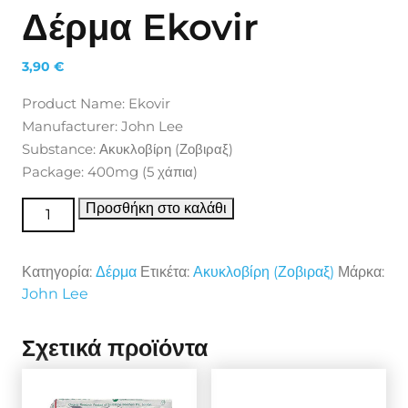
Δέρμα Ekovir
3,90
€
Product Name: Ekovir
Manufacturer: John Lee
Substance: Ακυκλοβίρη (Ζοβιραξ)
Package: 400mg (5 χάπια)
Δέρμα Ekovir ποσότητα
Προσθήκη στο καλάθι
Κατηγορία:
Δέρμα
Ετικέτα:
Ακυκλοβίρη (Ζοβιραξ)
Μάρκα:
John Lee
Σχετικά προϊόντα