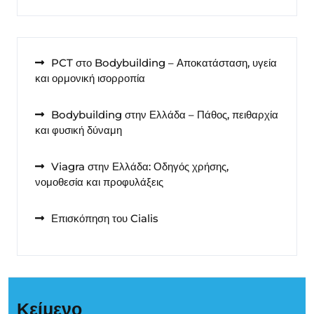
PCT στο Bodybuilding – Αποκατάσταση, υγεία
και ορμονική ισορροπία
Bodybuilding στην Ελλάδα – Πάθος, πειθαρχία
και φυσική δύναμη
Viagra στην Ελλάδα: Οδηγός χρήσης,
νομοθεσία και προφυλάξεις
Επισκόπηση του Cialis
Κείμενο