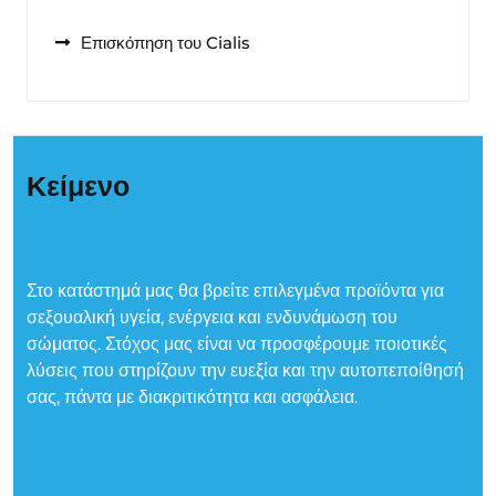
Επισκόπηση του Cialis
Κείμενο
Στο κατάστημά μας θα βρείτε επιλεγμένα προϊόντα για
σεξουαλική υγεία, ενέργεια και ενδυνάμωση του
σώματος. Στόχος μας είναι να προσφέρουμε ποιοτικές
λύσεις που στηρίζουν την ευεξία και την αυτοπεποίθησή
σας, πάντα με διακριτικότητα και ασφάλεια.