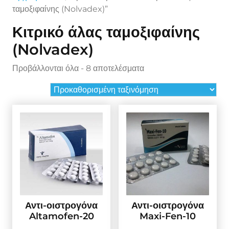
ταμοξιφαίνης (Nolvadex)”
Κιτρικό άλας ταμοξιφαίνης
(Nolvadex)
Προβάλλονται όλα - 8 αποτελέσματα
Αντι-οιστρογόνα
Αντι-οιστρογόνα
Altamofen-20
Maxi-Fen-10