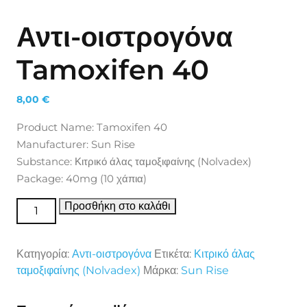
Αντι-οιστρογόνα
Tamoxifen 40
8,00
€
Product Name: Tamoxifen 40
Manufacturer: Sun Rise
Substance: Κιτρικό άλας ταμοξιφαίνης (Nolvadex)
Package: 40mg (10 χάπια)
Αντι-οιστρογόνα Tamoxifen 40 ποσότητα
Προσθήκη στο καλάθι
Κατηγορία:
Αντι-οιστρογόνα
Ετικέτα:
Κιτρικό άλας
ταμοξιφαίνης (Nolvadex)
Μάρκα:
Sun Rise