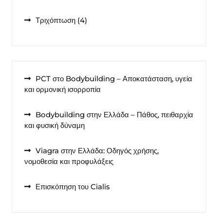
προϊόντα
4
Τριχόπτωση
4
προϊόντα
PCT στο Bodybuilding – Αποκατάσταση, υγεία
και ορμονική ισορροπία
Bodybuilding στην Ελλάδα – Πάθος, πειθαρχία
και φυσική δύναμη
Viagra στην Ελλάδα: Οδηγός χρήσης,
νομοθεσία και προφυλάξεις
Επισκόπηση του Cialis