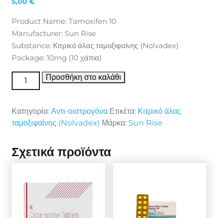
5,00
€
Product Name: Tamoxifen 10
Manufacturer: Sun Rise
Substance: Κιτρικό άλας ταμοξιφαίνης (Nolvadex)
Package: 10mg (10 χάπια)
Αντι-οιστρογόνα Tamoxifen 10 ποσότητα
Προσθήκη στο καλάθι
Κατηγορία:
Αντι-οιστρογόνα
Ετικέτα:
Κιτρικό άλας
ταμοξιφαίνης (Nolvadex)
Μάρκα:
Sun Rise
Σχετικά προϊόντα