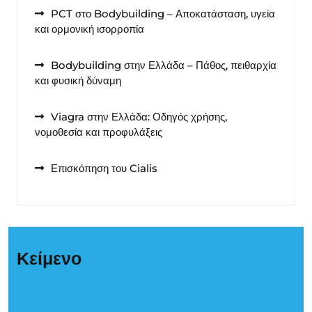
PCT στο Bodybuilding – Αποκατάσταση, υγεία
και ορμονική ισορροπία
Bodybuilding στην Ελλάδα – Πάθος, πειθαρχία
και φυσική δύναμη
Viagra στην Ελλάδα: Οδηγός χρήσης,
νομοθεσία και προφυλάξεις
Επισκόπηση του Cialis
Κείμενο