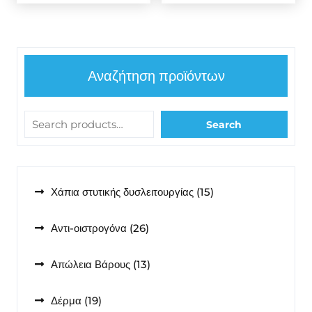
Αναζήτηση προϊόντων
Search
15
Χάπια στυτικής δυσλειτουργίας
15
προϊόντα
26
Αντι-οιστρογόνα
26
προϊόντα
13
Απώλεια Βάρους
13
προϊόντα
19
Δέρμα
19