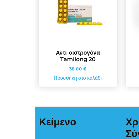
Αντι-οιστρογόνα
Tamilong 20
38,00
€
Προσθήκη στο καλάθι
Κείμενο
Χρ
Σύ