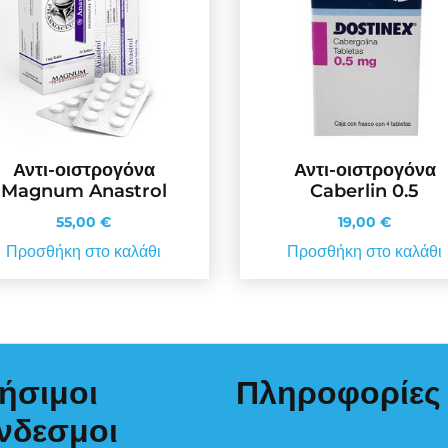
Αντι-οιστρογόνα
Αντι-οιστρογόνα
Magnum Anastrol
Caberlin 0.5
55,00
€
19,00
€
Προσθήκη στο καλάθι
Προσθήκη στο καλάθι
ήσιμοι
Πληροφορίες
νδεσμοι