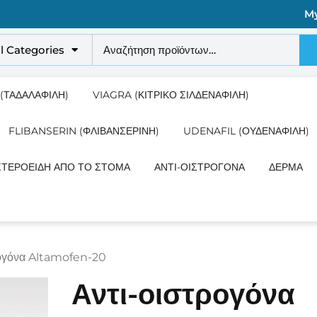
M
ll Categories
 (ΤΑΔΑΛΑΦΊΛΗ)
VIAGRA (ΚΙΤΡΙΚΌ ΣΙΛΔΕΝΑΦΊΛΗ)
FLIBANSERIN (ΦΛΙΒΑΝΣΕΡΊΝΗ)
UDENAFIL (ΟΥΔΕΝΑΦΊΛΗ)
ΣΤΕΡΟΕΙΔΉ ΑΠΌ ΤΟ ΣΤΌΜΑ
ΑΝΤΙ-ΟΙΣΤΡΟΓΌΝΑ
ΔΈΡΜΑ
ρογόνα Altamofen-20
Αντι-οιστρογόνα