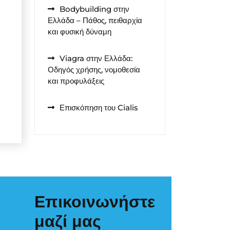
Bodybuilding στην
Ελλάδα – Πάθος, πειθαρχία
και φυσική δύναμη
Viagra στην Ελλάδα:
Οδηγός χρήσης, νομοθεσία
και προφυλάξεις
Επισκόπηση του Cialis
Επικοινωνήστε
μαζί μας