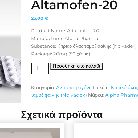
Altamofen-20
25,00
€
Product Name: Altamofen-20
Manufacturer: Alpha Pharma
Substance: Κιτρικό άλας ταμοξιφαίνης (Nolvadex)
Package: 20mg (50 χάπια)
Αντι-οιστρογόνα Altamofen-20 ποσότητα
Προσθήκη στο καλάθι
Κατηγορία:
Αντι-οιστρογόνα
Ετικέτα:
Κιτρικό άλα
ταμοξιφαίνης (Nolvadex)
Μάρκα:
Alpha Pharm
Σχετικά προϊόντα