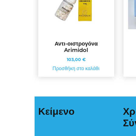
Αντι-οιστρογόνα
Arimidol
103,00
€
Προσθήκη στο καλάθι
Κείμενο
Χρ
Σύ