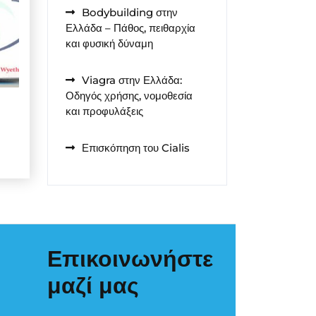
Bodybuilding στην
Ελλάδα – Πάθος, πειθαρχία
και φυσική δύναμη
Viagra στην Ελλάδα:
Οδηγός χρήσης, νομοθεσία
και προφυλάξεις
Επισκόπηση του Cialis
Επικοινωνήστε
μαζί μας