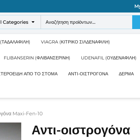
M
ll Categories
 (ΤΑΔΑΛΑΦΊΛΗ)
VIAGRA (ΚΙΤΡΙΚΌ ΣΙΛΔΕΝΑΦΊΛΗ)
FLIBANSERIN (ΦΛΙΒΑΝΣΕΡΊΝΗ)
UDENAFIL (ΟΥΔΕΝΑΦΊΛΗ)
ΣΤΕΡΟΕΙΔΉ ΑΠΌ ΤΟ ΣΤΌΜΑ
ΑΝΤΙ-ΟΙΣΤΡΟΓΌΝΑ
ΔΈΡΜΑ
ρογόνα Maxi-Fen-10
Αντι-οιστρογόνα