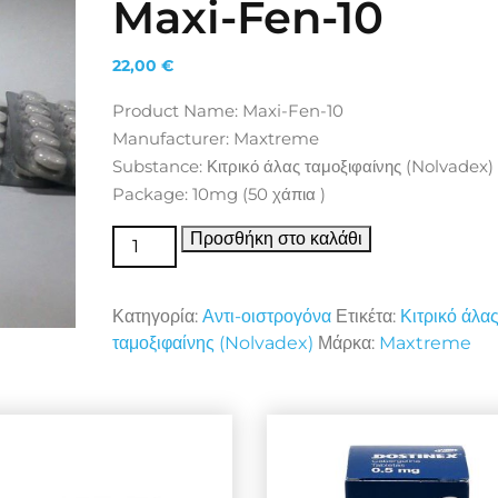
Maxi-Fen-10
22,00
€
Product Name: Maxi-Fen-10
Manufacturer: Maxtreme
Substance: Κιτρικό άλας ταμοξιφαίνης (Nolvadex)
Package: 10mg (50 χάπια )
Αντι-οιστρογόνα Maxi-Fen-10 ποσότητα
Προσθήκη στο καλάθι
Κατηγορία:
Αντι-οιστρογόνα
Ετικέτα:
Κιτρικό άλα
ταμοξιφαίνης (Nolvadex)
Μάρκα:
Maxtreme