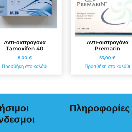
Αντι-οιστρογόνα
Αντι-οιστρογόνα
Tamoxifen 40
Premarin
8,00
€
53,00
€
Προσθήκη στο καλάθι
Προσθήκη στο καλάθι
ήσιμοι
Πληροφορίες
νδεσμοι