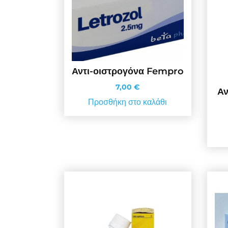
Αντι-οιστρογόνα Fempro
7,00
€
Αν
Προσθήκη στο καλάθι