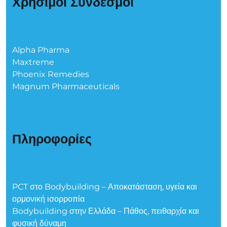
Χρήσιμοι Σύνδεσμοι
Alpha Pharma
Maxtreme
Phoenix Remedies
Magnum Pharmaceuticals
Πληροφορίες
PCT στο Bodybuilding – Αποκατάσταση, υγεία και
ορμονική ισορροπία
Bodybuilding στην Ελλάδα – Πάθος, πειθαρχία και
φυσική δύναμη