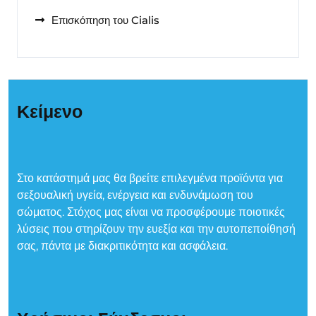
Επισκόπηση του Cialis
Κείμενο
Στο κατάστημά μας θα βρείτε επιλεγμένα προϊόντα για
σεξουαλική υγεία, ενέργεια και ενδυνάμωση του
σώματος. Στόχος μας είναι να προσφέρουμε ποιοτικές
λύσεις που στηρίζουν την ευεξία και την αυτοπεποίθησή
σας, πάντα με διακριτικότητα και ασφάλεια.