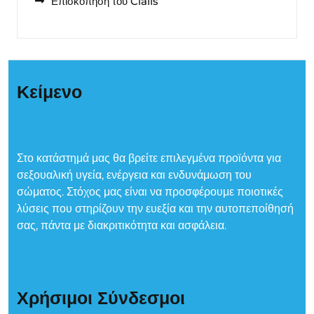
Επισκόπηση του Cialis
Κείμενο
Στο κατάστημά μας θα βρείτε επιλεγμένα προϊόντα για
σεξουαλική υγεία, ενέργεια και ενδυνάμωση του
σώματος. Στόχος μας είναι να προσφέρουμε ποιοτικές
λύσεις που στηρίζουν την ευεξία και την αυτοπεποίθησή
σας, πάντα με διακριτικότητα και ασφάλεια.
Χρήσιμοι Σύνδεσμοι