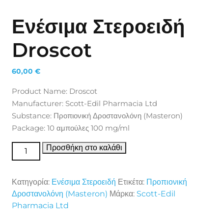
Ενέσιμα Στεροειδή
Droscot
60,00
€
Product Name: Droscot
Manufacturer: Scott-Edil Pharmacia Ltd
Substance: Προπιονική Δροστανολόνη (Masteron)
Package: 10 αμπούλες 100 mg/ml
Ενέσιμα Στεροειδή Droscot ποσότητα
Προσθήκη στο καλάθι
Κατηγορία:
Ενέσιμα Στεροειδή
Ετικέτα:
Προπιονική
Δροστανολόνη (Masteron)
Μάρκα:
Scott-Edil
Pharmacia Ltd