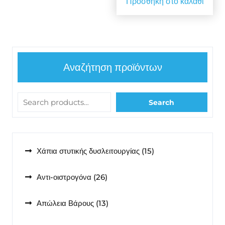
Προσθήκη στο καλάθι
Αναζήτηση προϊόντων
Search
15
Χάπια στυτικής δυσλειτουργίας
15
προϊόντα
26
Αντι-οιστρογόνα
26
προϊόντα
13
Απώλεια Βάρους
13
προϊόντα