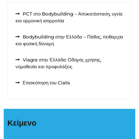
PCT στο Bodybuilding – Αποκατάσταση, υγεία
και ορμονική ισορροπία
Bodybuilding στην Ελλάδα – Πάθος, πειθαρχία
και φυσική δύναμη
Viagra στην Ελλάδα: Οδηγός χρήσης,
νομοθεσία και προφυλάξεις
Επισκόπηση του Cialis
Κείμενο