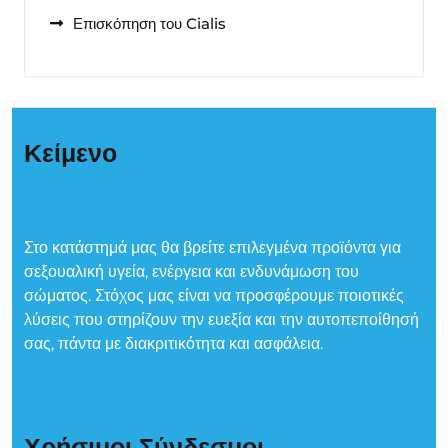
Επισκόπηση του Cialis
Κείμενο
Στο κατάστημά μας θα βρείτε επιλεγμένα προϊόντα για
σεξουαλική υγεία, ενέργεια και ενδυνάμωση του
σώματος. Στόχος μας είναι να προσφέρουμε ποιοτικές
λύσεις που στηρίζουν την ευεξία και την αυτοπεποίθησή
σας, πάντα με διακριτικότητα και ασφάλεια.
Χρήσιμοι Σύνδεσμοι