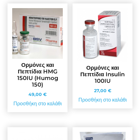
Ορμόνες και
Ορμόνες και
Πεπτίδια HMG
Πεπτίδια Insulin
150IU (Humog
100IU
150)
27,00
€
49,00
€
Προσθήκη στο καλάθι
Προσθήκη στο καλάθι