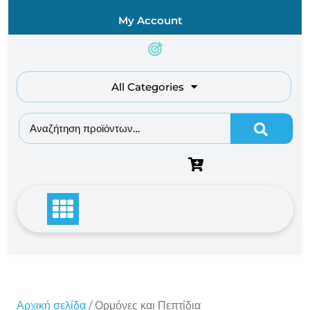
Skip
My Account
to
content
All Categories
Αναζήτηση για:
Αρχική σελίδα
/ Ορμόνες και Πεπτίδια