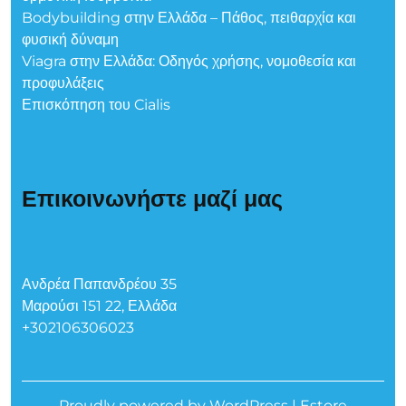
Bodybuilding στην Ελλάδα – Πάθος, πειθαρχία και
φυσική δύναμη
Viagra στην Ελλάδα: Οδηγός χρήσης, νομοθεσία και
προφυλάξεις
Επισκόπηση του Cialis
Επικοινωνήστε μαζί μας
Ανδρέα Παπανδρέου 35
Μαρούσι 151 22, Ελλάδα
+302106306023
Proudly powered by WordPress
|
Estore