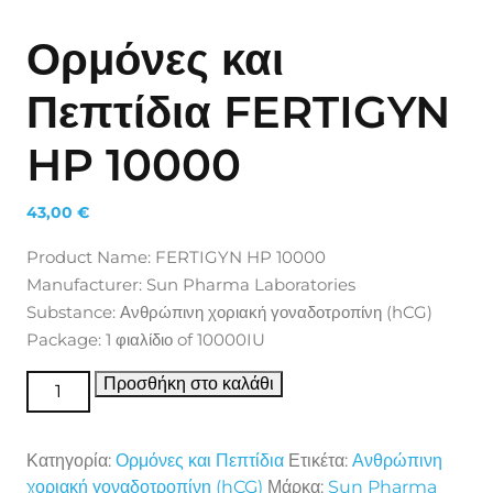
Ορμόνες και
Πεπτίδια FERTIGYN
HP 10000
43,00
€
Product Name: FERTIGYN HP 10000
Manufacturer: Sun Pharma Laboratories
Substance: Ανθρώπινη χοριακή γοναδοτροπίνη (hCG)
Package: 1 φιαλίδιο of 10000IU
Ορμόνες και Πεπτίδια FERTIGYN HP 10000 ποσότητα
Προσθήκη στο καλάθι
Κατηγορία:
Ορμόνες και Πεπτίδια
Ετικέτα:
Ανθρώπινη
χοριακή γοναδοτροπίνη (hCG)
Μάρκα:
Sun Pharma