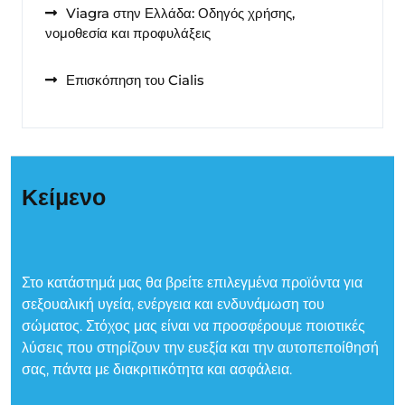
Viagra στην Ελλάδα: Οδηγός χρήσης,
νομοθεσία και προφυλάξεις
Επισκόπηση του Cialis
Κείμενο
Στο κατάστημά μας θα βρείτε επιλεγμένα προϊόντα για
σεξουαλική υγεία, ενέργεια και ενδυνάμωση του
σώματος. Στόχος μας είναι να προσφέρουμε ποιοτικές
λύσεις που στηρίζουν την ευεξία και την αυτοπεποίθησή
σας, πάντα με διακριτικότητα και ασφάλεια.