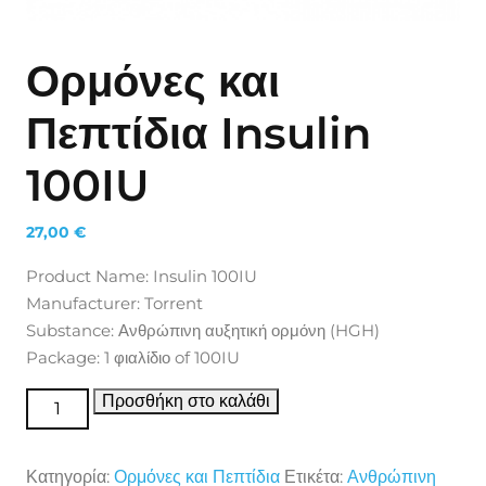
Ορμόνες και
Πεπτίδια Insulin
100IU
27,00
€
Product Name: Insulin 100IU
Manufacturer: Torrent
Substance: Ανθρώπινη αυξητική ορμόνη (HGH)
Package: 1 φιαλίδιο of 100IU
Ορμόνες και Πεπτίδια Insulin 100IU ποσότητα
Προσθήκη στο καλάθι
Κατηγορία:
Ορμόνες και Πεπτίδια
Ετικέτα:
Ανθρώπινη