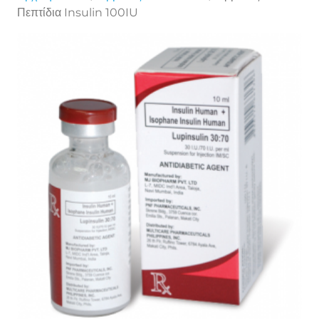
Πεπτίδια Insulin 100IU