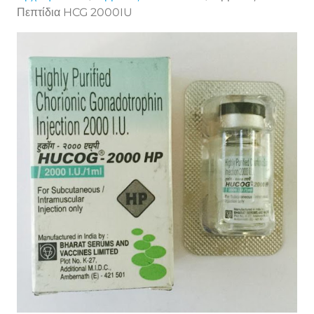
Πεπτίδια HCG 2000IU