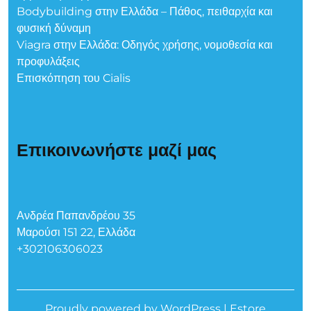
Bodybuilding στην Ελλάδα – Πάθος, πειθαρχία και
φυσική δύναμη
Viagra στην Ελλάδα: Οδηγός χρήσης, νομοθεσία και
προφυλάξεις
Επισκόπηση του Cialis
Επικοινωνήστε μαζί μας
Ανδρέα Παπανδρέου 35
Μαρούσι 151 22, Ελλάδα
+302106306023
Proudly powered by WordPress
|
Estore