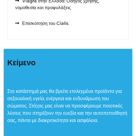
Viagra στην Ελλάδα: Οδηγός χρήσης,
νομοθεσία και προφυλάξεις
Επισκόπηση του Cialis
Κείμενο
Στο κατάστημά μας θα βρείτε επιλεγμένα προϊόντα για
σεξουαλική υγεία, ενέργεια και ενδυνάμωση του
σώματος. Στόχος μας είναι να προσφέρουμε ποιοτικές
λύσεις που στηρίζουν την ευεξία και την αυτοπεποίθησή
σας, πάντα με διακριτικότητα και ασφάλεια.