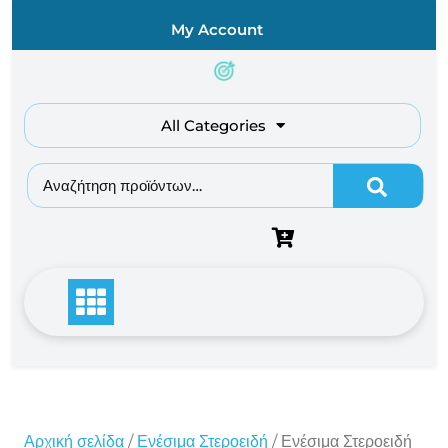
Skip
My Account
to
content
All Categories
Αναζήτηση για:
Αρχική σελίδα
/
Ενέσιμα Στεροειδή
/ Ενέσιμα Στεροειδή