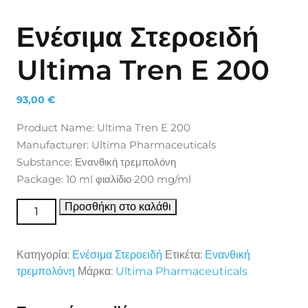
Ενέσιμα Στεροειδή
Ultima Tren E 200
93,00
€
Product Name: Ultima Tren E 200
Manufacturer: Ultima Pharmaceuticals
Substance: Ενανθική τρεμπολόνη
Package: 10 ml φιαλίδιο 200 mg/ml
Ενέσιμα Στεροειδή Ultima Tren E 200 ποσότητα
Προσθήκη στο καλάθι
Κατηγορία:
Ενέσιμα Στεροειδή
Ετικέτα:
Ενανθική
τρεμπολόνη
Μάρκα:
Ultima Pharmaceuticals