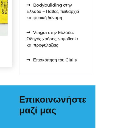
Bodybuilding στην
Ελλάδα – Πάθος, πειθαρχία
και φυσική δύναμη
Viagra στην Ελλάδα:
Οδηγός χρήσης, νομοθεσία
και προφυλάξεις
Επισκόπηση του Cialis
Επικοινωνήστε
μαζί μας