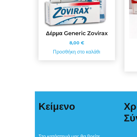
Δέρμα Generic Zovirax
8,00
€
Προσθήκη στο καλάθι
Κείμενο
Χρ
Σύ
Στο κατάστημά μας θα βρείτε