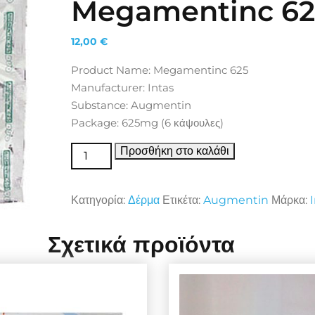
Megamentinc 62
12,00
€
Product Name: Megamentinc 625
Manufacturer: Intas
Substance: Augmentin
Package: 625mg (6 κάψουλες)
Δέρμα Megamentinc 625 ποσότητα
Προσθήκη στο καλάθι
Κατηγορία:
Δέρμα
Ετικέτα:
Augmentin
Μάρκα:
Σχετικά προϊόντα