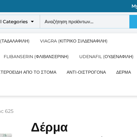
M
ll Categories
 (ΤΑΔΑΛΑΦΊΛΗ)
VIAGRA (ΚΙΤΡΙΚΌ ΣΙΛΔΕΝΑΦΊΛΗ)
FLIBANSERIN (ΦΛΙΒΑΝΣΕΡΊΝΗ)
UDENAFIL (ΟΥΔΕΝΑΦΊΛΗ)
ΣΤΕΡΟΕΙΔΉ ΑΠΌ ΤΟ ΣΤΌΜΑ
ΑΝΤΙ-ΟΙΣΤΡΟΓΌΝΑ
ΔΈΡΜΑ
c 625
Δέρμα