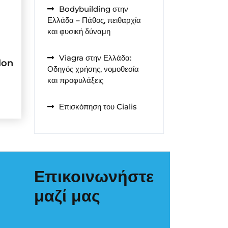
Bodybuilding στην
Ελλάδα – Πάθος, πειθαρχία
και φυσική δύναμη
Viagra στην Ελλάδα:
lon
Οδηγός χρήσης, νομοθεσία
και προφυλάξεις
Επισκόπηση του Cialis
Επικοινωνήστε
μαζί μας