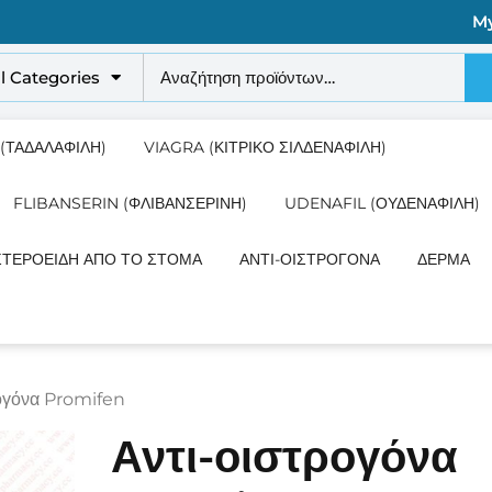
M
ll Categories
 (ΤΑΔΑΛΑΦΊΛΗ)
VIAGRA (ΚΙΤΡΙΚΌ ΣΙΛΔΕΝΑΦΊΛΗ)
FLIBANSERIN (ΦΛΙΒΑΝΣΕΡΊΝΗ)
UDENAFIL (ΟΥΔΕΝΑΦΊΛΗ)
ΣΤΕΡΟΕΙΔΉ ΑΠΌ ΤΟ ΣΤΌΜΑ
ΑΝΤΙ-ΟΙΣΤΡΟΓΌΝΑ
ΔΈΡΜΑ
ρογόνα Promifen
Αντι-οιστρογόνα