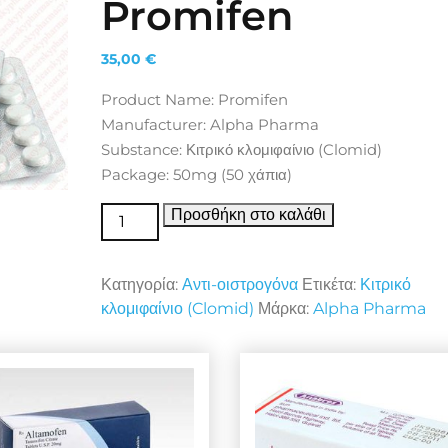
Promifen
35,00
€
Product Name: Promifen
Manufacturer: Alpha Pharma
Substance: Κιτρικό κλομιφαίνιο (Clomid)
Package: 50mg (50 χάπια)
Αντι-οιστρογόνα Promifen ποσότητα
Προσθήκη στο καλάθι
Κατηγορία:
Αντι-οιστρογόνα
Ετικέτα:
Κιτρικό
κλομιφαίνιο (Clomid)
Μάρκα:
Alpha Pharma