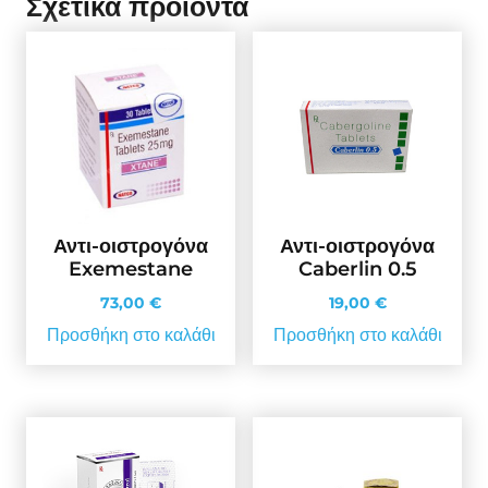
Σχετικά προϊόντα
Αντι-οιστρογόνα
Αντι-οιστρογόνα
Exemestane
Caberlin 0.5
73,00
€
19,00
€
Προσθήκη στο καλάθι
Προσθήκη στο καλάθι