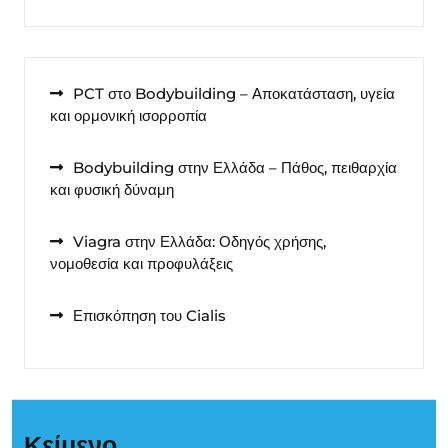
PCT στο Bodybuilding – Αποκατάσταση, υγεία
και ορμονική ισορροπία
Bodybuilding στην Ελλάδα – Πάθος, πειθαρχία
και φυσική δύναμη
Viagra στην Ελλάδα: Οδηγός χρήσης,
νομοθεσία και προφυλάξεις
Επισκόπηση του Cialis
Κείμενο