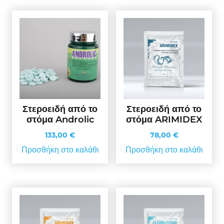
Στεροειδή από το
Στεροειδή από το
στόμα Androlic
στόμα ARIMIDEX
133,00
€
78,00
€
Προσθήκη στο καλάθι
Προσθήκη στο καλάθι