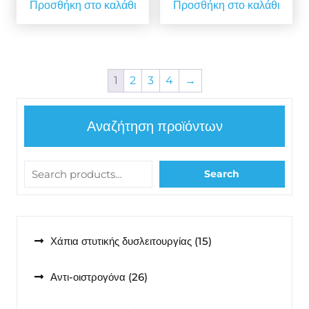
Προσθήκη στο καλάθι
Προσθήκη στο καλάθι
1
2
3
4
→
Αναζήτηση προϊόντων
Search
15
Χάπια στυτικής δυσλειτουργίας
15
προϊόντα
26
Αντι-οιστρογόνα
26
προϊόντα