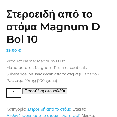
Στεροειδή από το
στόμα Magnum D
Bol 10
39,00
€
Product Name: Magnum D Bol 10
Manufacturer: Magnum Pharmaceuticals
Substance: Μεθανδιενόνη από το στόμα (Dianabol)
Package: 10mg (100 χάπια)
Στεροειδή από το στόμα Magnum D Bol 10 ποσότητα
Προσθήκη στο καλάθι
Κατηγορία:
Στεροειδή από το στόμα
Ετικέτα:
Μεθανδιενόνη από το στόμα (Dianabol)
Μάρκα: