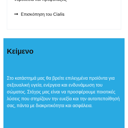
Επισκόπηση του Cialis
Κείμενο
Στο κατάστημά μας θα βρείτε επιλεγμένα προϊόντα για
σεξουαλική υγεία, ενέργεια και ενδυνάμωση του
σώματος. Στόχος μας είναι να προσφέρουμε ποιοτικές
λύσεις που στηρίζουν την ευεξία και την αυτοπεποίθησή
σας, πάντα με διακριτικότητα και ασφάλεια.