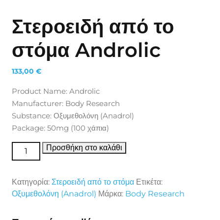
Στεροειδή από το
στόμα Androlic
133,00
€
Product Name: Androlic
Manufacturer: Body Research
Substance: Οξυμεθολόνη (Anadrol)
Package: 50mg (100 χάπια)
Στεροειδή από το στόμα Androlic ποσότητα
Προσθήκη στο καλάθι
Κατηγορία:
Στεροειδή από το στόμα
Ετικέτα:
Οξυμεθολόνη (Anadrol)
Μάρκα:
Body Research