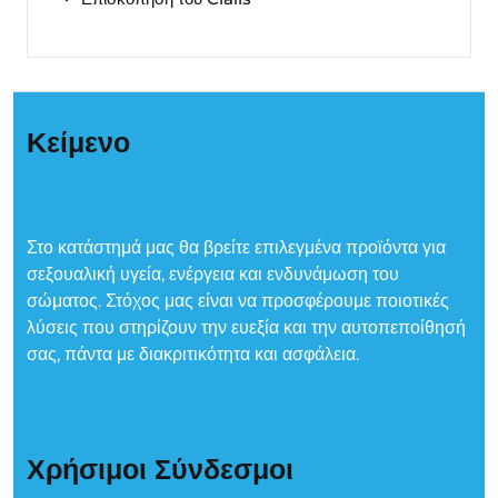
Κείμενο
Στο κατάστημά μας θα βρείτε επιλεγμένα προϊόντα για
σεξουαλική υγεία, ενέργεια και ενδυνάμωση του
σώματος. Στόχος μας είναι να προσφέρουμε ποιοτικές
λύσεις που στηρίζουν την ευεξία και την αυτοπεποίθησή
σας, πάντα με διακριτικότητα και ασφάλεια.
Χρήσιμοι Σύνδεσμοι