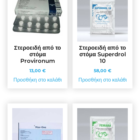
Στεροειδή από το
Στεροειδή από το
στόμα
στόμα Superdrol
Provironum
10
13,00
€
58,00
€
Προσθήκη στο καλάθι
Προσθήκη στο καλάθι