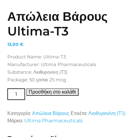
Απώλεια Βάρους
Ultima-T3
13,00
€
Product Name: Ultima-T3
Manufacturer: Ultima Pharmaceuticals
Substance: Λιοθυρονίνη (Τ3)
Package: 50 χάπια 25 mcg
Απώλεια Βάρους Ultima-T3 ποσότητα
Προσθήκη στο καλάθι
Κατηγορία:
Απώλεια Βάρους
Ετικέτα:
Λιοθυρονίνη (Τ3)
Μάρκα:
Ultima Pharmaceuticals