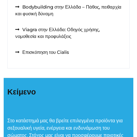
Bodybuilding στην Ελλάδα – Πάθος, πειθαρχία
και φυσική δύναμη
Viagra στην Ελλάδα: Οδηγός χρήσης,
νομοθεσία και προφυλάξεις
Επισκόπηση του Cialis
Κείμενο
Στο κατάστημά μας θα βρείτε επιλεγμένα προϊόντα για
σεξουαλική υγεία, ενέργεια και ενδυνάμωση του
σώματος. Στόχος μας είναι να προσφέρουμε ποιοτικές