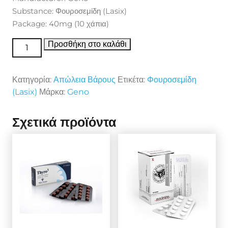
Substance: Φουροσεμίδη (Lasix)
Package: 40mg (10 χάπια)
Απώλεια Βάρους Frusenex ποσότητα
Προσθήκη στο καλάθι
Κατηγορία:
Απώλεια Βάρους
Ετικέτα:
Φουροσεμίδη
(Lasix)
Μάρκα:
Geno
Σχετικά προϊόντα