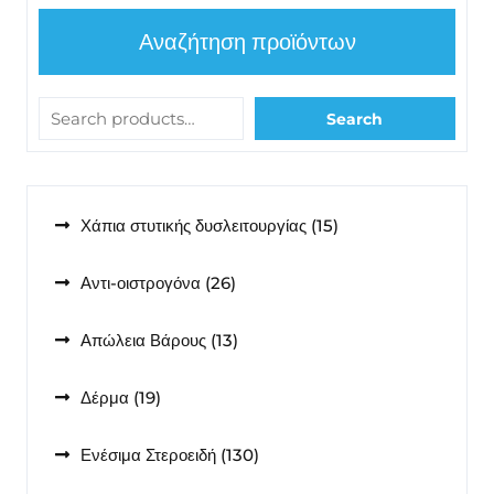
Αναζήτηση προϊόντων
Search
15
Χάπια στυτικής δυσλειτουργίας
15
προϊόντα
26
Αντι-οιστρογόνα
26
προϊόντα
13
Απώλεια Βάρους
13
προϊόντα
19
Δέρμα
19
προϊόντα
130
Ενέσιμα Στεροειδή
130
προϊόντα