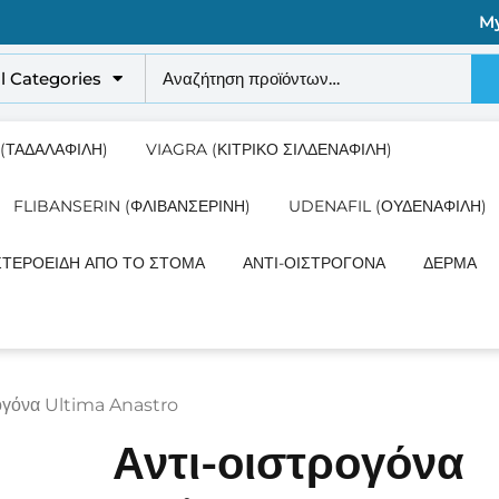
M
ll Categories
 (ΤΑΔΑΛΑΦΊΛΗ)
VIAGRA (ΚΙΤΡΙΚΌ ΣΙΛΔΕΝΑΦΊΛΗ)
FLIBANSERIN (ΦΛΙΒΑΝΣΕΡΊΝΗ)
UDENAFIL (ΟΥΔΕΝΑΦΊΛΗ)
ΣΤΕΡΟΕΙΔΉ ΑΠΌ ΤΟ ΣΤΌΜΑ
ΑΝΤΙ-ΟΙΣΤΡΟΓΌΝΑ
ΔΈΡΜΑ
ρογόνα Ultima Anastro
Αντι-οιστρογόνα