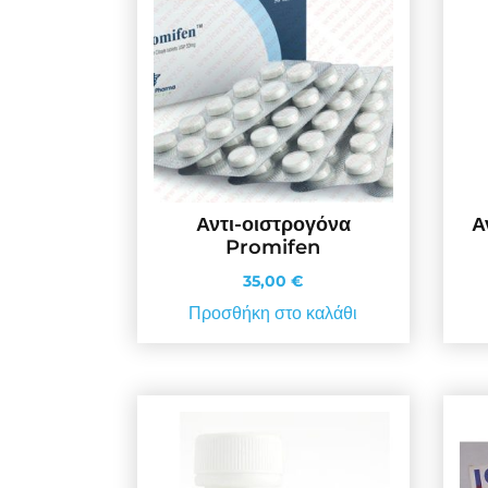
Αντι-οιστρογόνα
Α
Promifen
35,00
€
Προσθήκη στο καλάθι