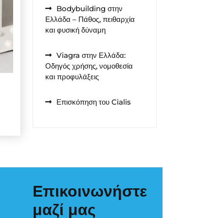
Bodybuilding στην
Ελλάδα – Πάθος, πειθαρχία
και φυσική δύναμη
Viagra στην Ελλάδα:
Οδηγός χρήσης, νομοθεσία
και προφυλάξεις
Επισκόπηση του Cialis
Επικοινωνήστε
μαζί μας