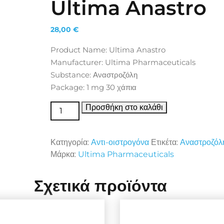
Ultima Anastro
28,00
€
Product Name: Ultima Anastro
Manufacturer: Ultima Pharmaceuticals
Substance: Αναστροζόλη
Package: 1 mg 30 χάπια
Αντι-οιστρογόνα Ultima Anastro ποσότητα
Προσθήκη στο καλάθι
Κατηγορία:
Αντι-οιστρογόνα
Ετικέτα:
Αναστροζόλ
Μάρκα:
Ultima Pharmaceuticals
Σχετικά προϊόντα