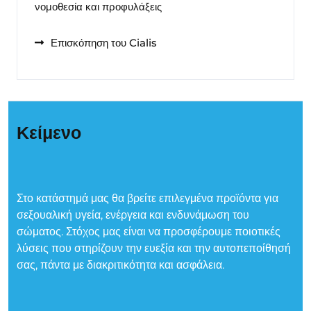
νομοθεσία και προφυλάξεις
Επισκόπηση του Cialis
Κείμενο
Στο κατάστημά μας θα βρείτε επιλεγμένα προϊόντα για
σεξουαλική υγεία, ενέργεια και ενδυνάμωση του
σώματος. Στόχος μας είναι να προσφέρουμε ποιοτικές
λύσεις που στηρίζουν την ευεξία και την αυτοπεποίθησή
σας, πάντα με διακριτικότητα και ασφάλεια.