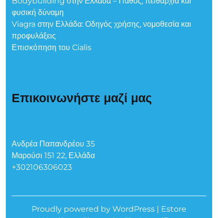
Bodybuilding στην Ελλάδα – Πάθος, πειθαρχία και
φυσική δύναμη
Viagra στην Ελλάδα: Οδηγός χρήσης, νομοθεσία και
προφυλάξεις
Επισκόπηση του Cialis
Επικοινωνήστε μαζί μας
Ανδρέα Παπανδρέου 35
Μαρούσι 151 22, Ελλάδα
+302106306023
Proudly powered by WordPress
|
Estore