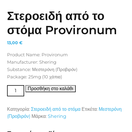
Στεροειδή από το
στόμα Provironum
13,00
€
Product Name: Provironum
Manufacturer: Shering
Substance: Μεστερόνη (Προβιρόν)
Package: 25mg (10 χάπια)
Στεροειδή από το στόμα Provironum ποσότητα
Προσθήκη στο καλάθι
Κατηγορία:
Στεροειδή από το στόμα
Ετικέτα:
Μεστερόνη
(Προβιρόν)
Μάρκα:
Shering