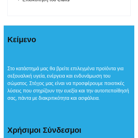
Κείμενο
Στο κατάστημά μας θα βρείτε επιλεγμένα προϊόντα για
σεξουαλική υγεία, ενέργεια και ενδυνάμωση του
σώματος. Στόχος μας είναι να προσφέρουμε ποιοτικές
λύσεις που στηρίζουν την ευεξία και την αυτοπεποίθησή
σας, πάντα με διακριτικότητα και ασφάλεια.
Χρήσιμοι Σύνδεσμοι