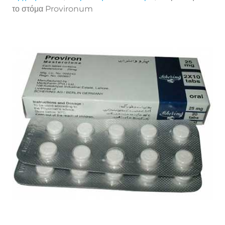
το στόμα Provironum