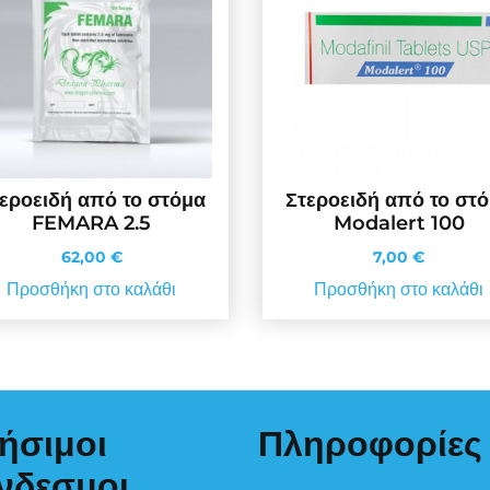
εροειδή από το στόμα
Στεροειδή από το στ
FEMARA 2.5
Modalert 100
62,00
€
7,00
€
Προσθήκη στο καλάθι
Προσθήκη στο καλάθι
ήσιμοι
Πληροφορίες
νδεσμοι