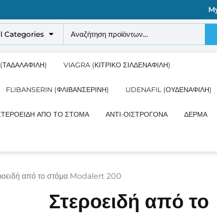
M
ll Categories
 (ΤΑΔΑΛΑΦΊΛΗ)
VIAGRA (ΚΙΤΡΙΚΌ ΣΙΛΔΕΝΑΦΊΛΗ)
FLIBANSERIN (ΦΛΙΒΑΝΣΕΡΊΝΗ)
UDENAFIL (ΟΥΔΕΝΑΦΊΛΗ)
ΣΤΕΡΟΕΙΔΉ ΑΠΌ ΤΟ ΣΤΌΜΑ
ΑΝΤΙ-ΟΙΣΤΡΟΓΌΝΑ
ΔΈΡΜΑ
ροειδή από το στόμα Modalert 200
Στεροειδή από το