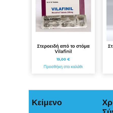
Στεροειδή από το στόμα
Στ
Vilafinil
19,00
€
Προσθήκη στο καλάθι
Κείμενο
Χρ
Σύ