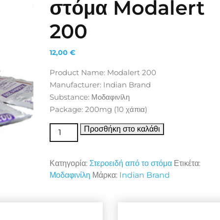
στόμα Modalert
200
12,00
€
Product Name: Modalert 200
Manufacturer: Indian Brand
Substance: Μοδαφινίλη
Package: 200mg (10 χάπια)
Στεροειδή από το στόμα Modalert 200 ποσότητ
Προσθήκη στο καλάθι
Κατηγορία:
Στεροειδή από το στόμα
Ετικέτα:
Μοδαφινίλη
Μάρκα:
Indian Brand