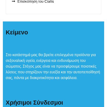
Επισκόπηση του Cialis
Κείμενο
Στο κατάστημά μας θα βρείτε επιλεγμένα προϊόντα για
σεξουαλική υγεία, ενέργεια και ενδυνάμωση του
σώματος. Στόχος μας είναι να προσφέρουμε ποιοτικές
λύσεις που στηρίζουν την ευεξία και την αυτοπεποίθησή
σας, πάντα με διακριτικότητα και ασφάλεια.
Χρήσιμοι Σύνδεσμοι