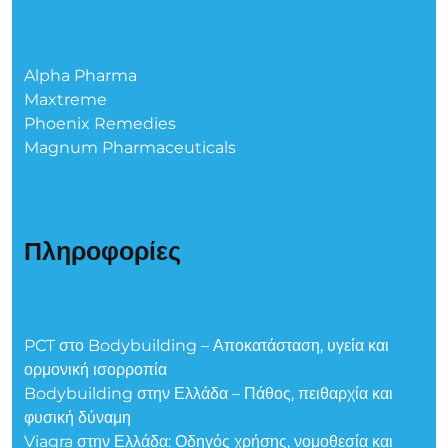
Alpha Pharma
Maxtreme
Phoenix Remedies
Magnum Pharmaceuticals
Πληροφορίες
PCT στο Bodybuilding – Αποκατάσταση, υγεία και
ορμονική ισορροπία
Bodybuilding στην Ελλάδα – Πάθος, πειθαρχία και
φυσική δύναμη
Viagra στην Ελλάδα: Οδηγός χρήσης, νομοθεσία και