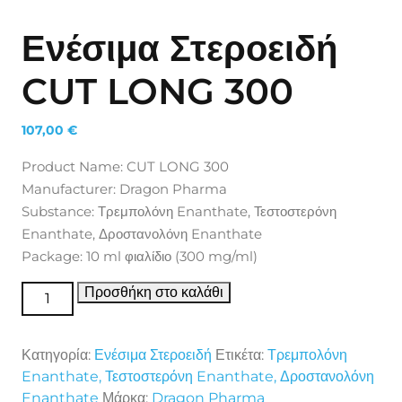
Ενέσιμα Στεροειδή
CUT LONG 300
107,00
€
Product Name: CUT LONG 300
Manufacturer: Dragon Pharma
Substance: Τρεμπολόνη Enanthate, Τεστοστερόνη
Enanthate, Δροστανολόνη Enanthate
Package: 10 ml φιαλίδιο (300 mg/ml)
Ενέσιμα Στεροειδή CUT LONG 300 ποσότητα
Προσθήκη στο καλάθι
Κατηγορία:
Ενέσιμα Στεροειδή
Ετικέτα:
Τρεμπολόνη
Enanthate, Τεστοστερόνη Enanthate, Δροστανολόνη
Enanthate
Μάρκα:
Dragon Pharma