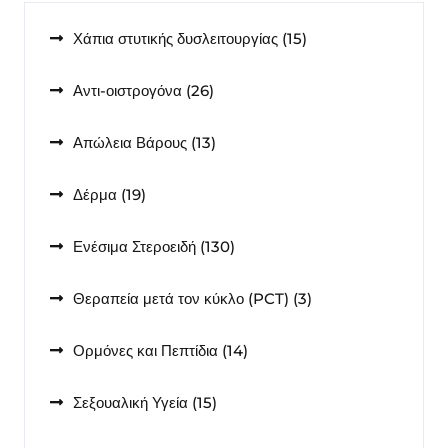
15
Χάπια στυτικής δυσλειτουργίας
15
προϊόντα
26
Αντι-οιστρογόνα
26
προϊόντα
13
Απώλεια Βάρους
13
προϊόντα
19
Δέρμα
19
προϊόντα
130
Ενέσιμα Στεροειδή
130
προϊόντα
3
Θεραπεία μετά τον κύκλο (PCT)
3
προϊόντα
14
Ορμόνες και Πεπτίδια
14
προϊόντα
15
Σεξουαλική Υγεία
15
προϊόντα