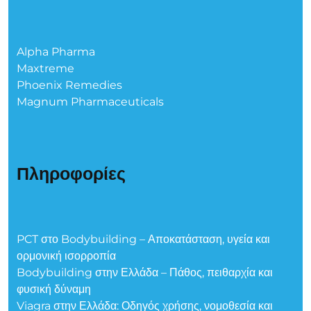
Alpha Pharma
Maxtreme
Phoenix Remedies
Magnum Pharmaceuticals
Πληροφορίες
PCT στο Bodybuilding – Αποκατάσταση, υγεία και
ορμονική ισορροπία
Bodybuilding στην Ελλάδα – Πάθος, πειθαρχία και
φυσική δύναμη
Viagra στην Ελλάδα: Οδηγός χρήσης, νομοθεσία και