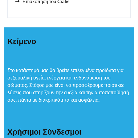
Επισκόπηση του Cialis
Κείμενο
Στο κατάστημά μας θα βρείτε επιλεγμένα προϊόντα για
σεξουαλική υγεία, ενέργεια και ενδυνάμωση του
σώματος. Στόχος μας είναι να προσφέρουμε ποιοτικές
λύσεις που στηρίζουν την ευεξία και την αυτοπεποίθησή
σας, πάντα με διακριτικότητα και ασφάλεια.
Χρήσιμοι Σύνδεσμοι