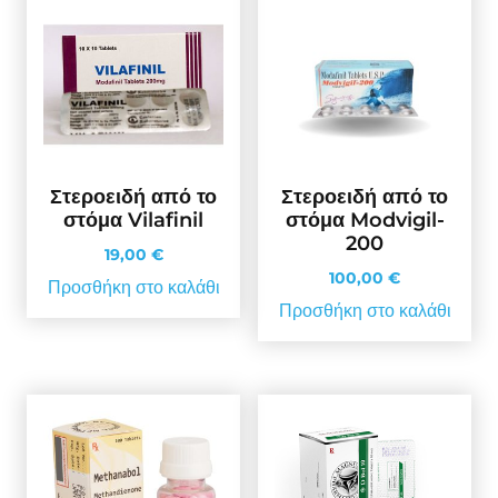
Στεροειδή από το
Στεροειδή από το
στόμα Vilafinil
στόμα Modvigil-
200
19,00
€
100,00
€
Προσθήκη στο καλάθι
Προσθήκη στο καλάθι