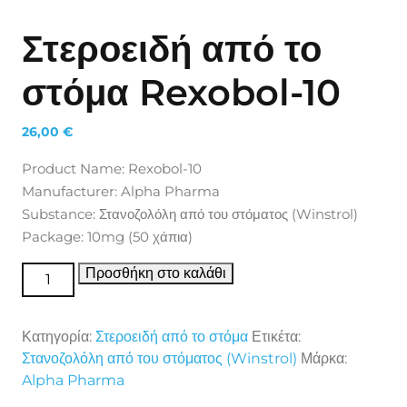
Στεροειδή από το
στόμα Rexobol-10
26,00
€
Product Name: Rexobol-10
Manufacturer: Alpha Pharma
Substance: Στανοζολόλη από του στόματος (Winstrol)
Package: 10mg (50 χάπια)
Στεροειδή από το στόμα Rexobol-10 ποσότητα
Προσθήκη στο καλάθι
Κατηγορία:
Στεροειδή από το στόμα
Ετικέτα:
Στανοζολόλη από του στόματος (Winstrol)
Μάρκα:
Alpha Pharma