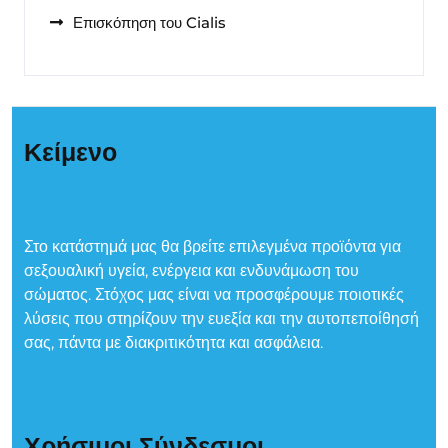
Επισκόπηση του Cialis
Κείμενο
Στο κατάστημά μας θα βρείτε επιλεγμένα προϊόντα για
σεξουαλική υγεία, ενέργεια και ενδυνάμωση του
σώματος. Στόχος μας είναι να προσφέρουμε ποιοτικές
λύσεις που στηρίζουν την ευεξία και την αυτοπεποίθησή
σας, πάντα με διακριτικότητα και ασφάλεια.
Χρήσιμοι Σύνδεσμοι