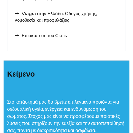
Viagra στην Ελλάδα: Οδηγός χρήσης,
νομοθεσία και προφυλάξεις
Επισκόπηση του Cialis
Κείμενο
Στο κατάστημά μας θα βρείτε επιλεγμένα προϊόντα για
σεξουαλική υγεία, ενέργεια και ενδυνάμωση του
σώματος. Στόχος μας είναι να προσφέρουμε ποιοτικές
λύσεις που στηρίζουν την ευεξία και την αυτοπεποίθησή
σας, πάντα με διακριτικότητα και ασφάλεια.