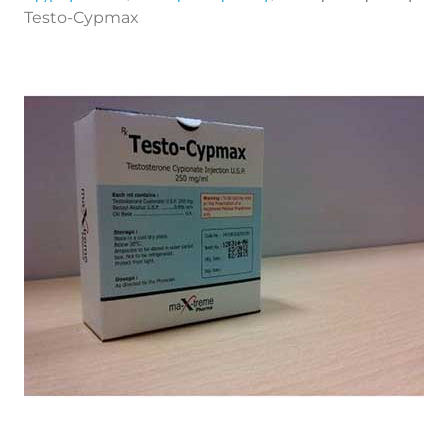
Testo-Cypmax