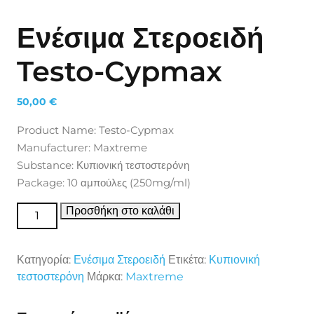
Ενέσιμα Στεροειδή
Testo-Cypmax
50,00
€
Product Name: Testo-Cypmax
Manufacturer: Maxtreme
Substance: Κυπιονική τεστοστερόνη
Package: 10 αμπούλες (250mg/ml)
Ενέσιμα Στεροειδή Testo-Cypmax ποσότητα
Προσθήκη στο καλάθι
Κατηγορία:
Ενέσιμα Στεροειδή
Ετικέτα:
Κυπιονική
τεστοστερόνη
Μάρκα:
Maxtreme