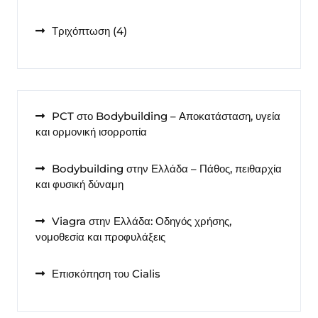
προϊόντα
4
Τριχόπτωση
4
προϊόντα
PCT στο Bodybuilding – Αποκατάσταση, υγεία
και ορμονική ισορροπία
Bodybuilding στην Ελλάδα – Πάθος, πειθαρχία
και φυσική δύναμη
Viagra στην Ελλάδα: Οδηγός χρήσης,
νομοθεσία και προφυλάξεις
Επισκόπηση του Cialis