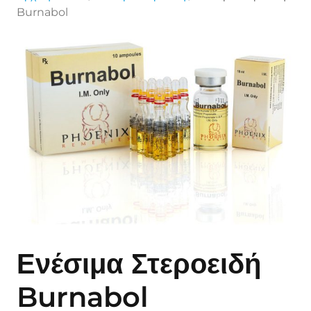
Burnabol
Ενέσιμα Στεροειδή
Burnabol