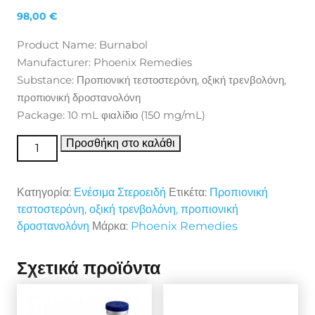
98,00
€
Product Name: Burnabol
Manufacturer: Phoenix Remedies
Substance: Προπιονική τεστοστερόνη, οξική τρενβολόνη,
προπιονική δροστανολόνη
Package: 10 mL φιαλίδιο (150 mg/mL)
Ενέσιμα Στεροειδή Burnabol ποσότητα
Προσθήκη στο καλάθι
Κατηγορία:
Ενέσιμα Στεροειδή
Ετικέτα:
Προπιονική
τεστοστερόνη, οξική τρενβολόνη, προπιονική
δροστανολόνη
Μάρκα:
Phoenix Remedies
Σχετικά προϊόντα