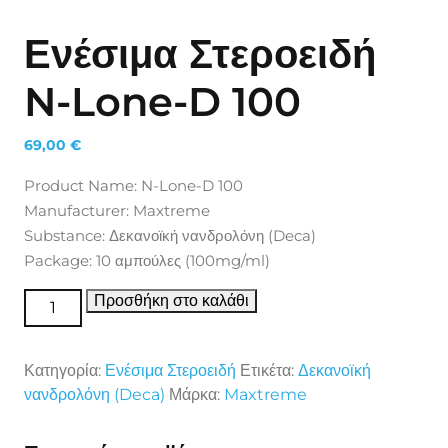
Ενέσιμα Στεροειδή
N-Lone-D 100
69,00
€
Product Name: N-Lone-D 100
Manufacturer: Maxtreme
Substance: Δεκανοϊκή νανδρολόνη (Deca)
Package: 10 αμπούλες (100mg/ml)
Ενέσιμα Στεροειδή N-Lone-D 100 ποσότητα
Προσθήκη στο καλάθι
Κατηγορία:
Ενέσιμα Στεροειδή
Ετικέτα:
Δεκανοϊκή
νανδρολόνη (Deca)
Μάρκα:
Maxtreme