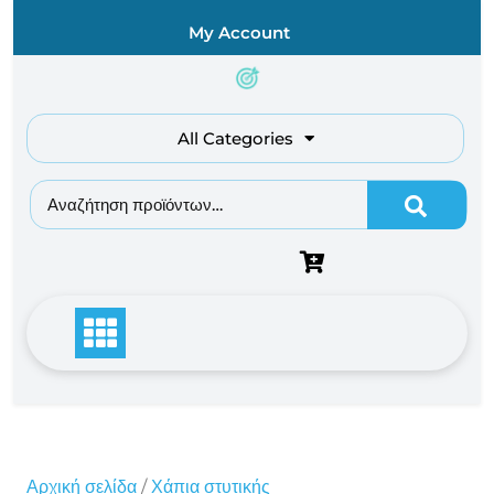
Skip
My Account
to
content
All Categories
Αναζήτηση για:
Αρχική σελίδα
/
Χάπια στυτικής