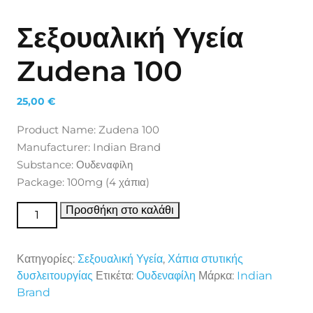
Σεξουαλική Υγεία
Zudena 100
25,00
€
Product Name: Zudena 100
Manufacturer: Indian Brand
Substance: Ουδεναφίλη
Package: 100mg (4 χάπια)
Σεξουαλική Υγεία Zudena 100 ποσότητα
Προσθήκη στο καλάθι
Κατηγορίες:
Σεξουαλική Υγεία
,
Χάπια στυτικής
δυσλειτουργίας
Ετικέτα:
Ουδεναφίλη
Μάρκα:
Indian
Brand