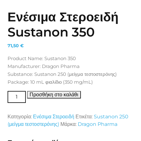
Ενέσιμα Στεροειδή
Sustanon 350
71,50
€
Product Name: Sustanon 350
Manufacturer: Dragon Pharma
Substance: Sustanon 250 (μείγμα τεστοστερόνης)
Package: 10 mL φιαλίδιο (350 mg/mL)
Ενέσιμα Στεροειδή Sustanon 350 ποσότητα
Προσθήκη στο καλάθι
Κατηγορία:
Ενέσιμα Στεροειδή
Ετικέτα:
Sustanon 250
(μείγμα τεστοστερόνης)
Μάρκα:
Dragon Pharma