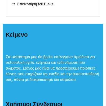
Επισκόπηση του Cialis
Κείμενο
Στο κατάστημά μας θα βρείτε επιλεγμένα προϊόντα για
σεξουαλική υγεία, ενέργεια και ενδυνάμωση του
σώματος. Στόχος μας είναι να προσφέρουμε ποιοτικές
λύσεις που στηρίζουν την ευεξία και την αυτοπεποίθησή
σας, πάντα με διακριτικότητα και ασφάλεια.
Χρήσιμοι Σύνδεσμοι