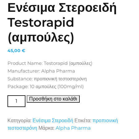
Ενέσιμα Στεροειδή
Testorapid
(αμπούλες)
45,00
€
Product Name: Testorapid (αμπούλες)
Manufacturer: Alpha Pharma
Substance: προπιονική τεστοστερόνη
Package: 10 αμπούλες (100mg/ml)
Ενέσιμα Στεροειδή Testorapid (αμπούλες) ποσότητα
Προσθήκη στο καλάθι
Κατηγορία:
Ενέσιμα Στεροειδή
Ετικέτα:
προπιονική
τεστοστερόνη
Μάρκα:
Alpha Pharma