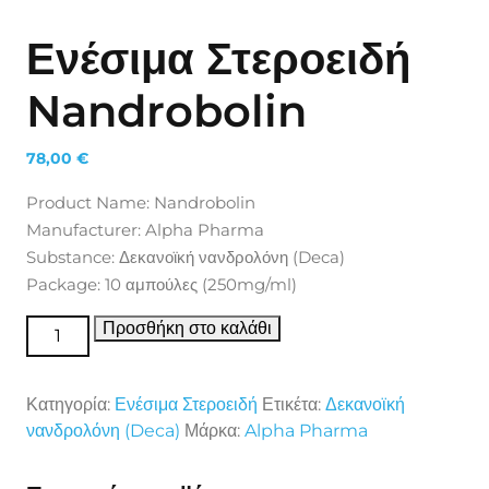
Ενέσιμα Στεροειδή
Nandrobolin
78,00
€
Product Name: Nandrobolin
Manufacturer: Alpha Pharma
Substance: Δεκανοϊκή νανδρολόνη (Deca)
Package: 10 αμπούλες (250mg/ml)
Ενέσιμα Στεροειδή Nandrobolin ποσότητα
Προσθήκη στο καλάθι
Κατηγορία:
Ενέσιμα Στεροειδή
Ετικέτα:
Δεκανοϊκή
νανδρολόνη (Deca)
Μάρκα:
Alpha Pharma