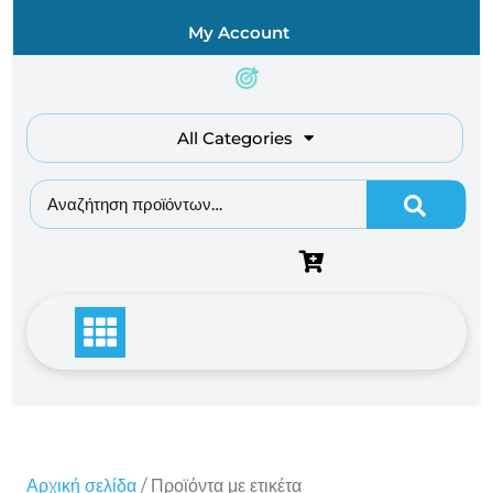
Skip
My Account
to
content
All Categories
Αναζήτηση για:
Αρχική σελίδα
/ Προϊόντα με ετικέτα