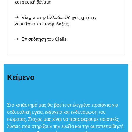
και φυσική δύναμη
Viagra στην Ελλάδα: Οδηγός χρήσης,
νομοθεσία και προφυλάξεις
Επισκόπηση του Cialis
Κείμενο
Στο κατάστημά μας θα βρείτε επιλεγμένα προϊόντα για
σεξουαλική υγεία, ενέργεια και ενδυνάμωση του
σώματος. Στόχος μας είναι να προσφέρουμε ποιοτικές
λύσεις που στηρίζουν την ευεξία και την αυτοπεποίθησή