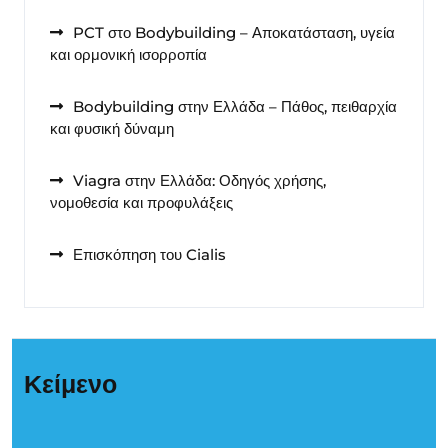
PCT στο Bodybuilding – Αποκατάσταση, υγεία
και ορμονική ισορροπία
Bodybuilding στην Ελλάδα – Πάθος, πειθαρχία
και φυσική δύναμη
Viagra στην Ελλάδα: Οδηγός χρήσης,
νομοθεσία και προφυλάξεις
Επισκόπηση του Cialis
Κείμενο