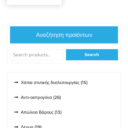
Αναζήτηση προϊόντων
Search
15
Χάπια στυτικής δυσλειτουργίας
15
προϊόντα
26
Αντι-οιστρογόνα
26
προϊόντα
13
Απώλεια Βάρους
13
προϊόντα
19
Δέρμα
19