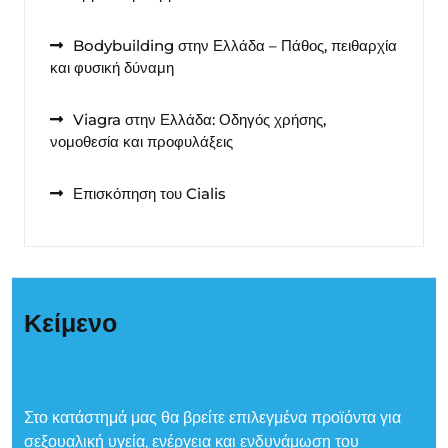
Bodybuilding στην Ελλάδα – Πάθος, πειθαρχία
και φυσική δύναμη
Viagra στην Ελλάδα: Οδηγός χρήσης,
νομοθεσία και προφυλάξεις
Επισκόπηση του Cialis
Κείμενο
Στο κατάστημά μας θα βρείτε επιλεγμένα προϊόντα για
σεξουαλική υγεία, ενέργεια και ενδυνάμωση του