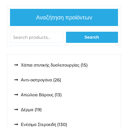
Αναζήτηση προϊόντων
Search
15
Χάπια στυτικής δυσλειτουργίας
15
προϊόντα
26
Αντι-οιστρογόνα
26
προϊόντα
13
Απώλεια Βάρους
13
προϊόντα
19
Δέρμα
19
προϊόντα
130
Ενέσιμα Στεροειδή
130