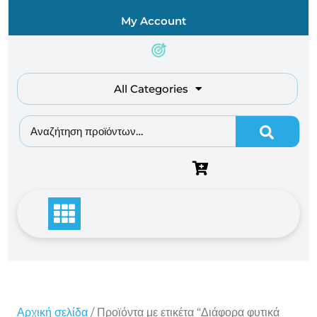
Skip
My Account
to
content
All Categories
Αναζήτηση για:
Αρχική σελίδα
/ Προϊόντα με ετικέτα “Διάφορα φυτικά