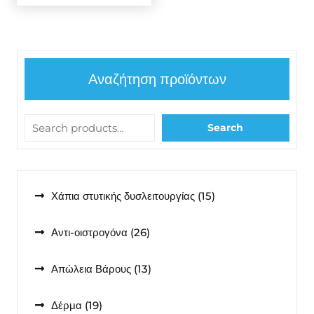
Αναζήτηση προϊόντων
Search
15
Χάπια στυτικής δυσλειτουργίας
15
προϊόντα
26
Αντι-οιστρογόνα
26
προϊόντα
13
Απώλεια Βάρους
13
προϊόντα
19
Δέρμα
19