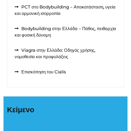
PCT στο Bodybuilding – Αποκατάσταση, υγεία
και ορμονική ισορροπία
Bodybuilding στην Ελλάδα – Πάθος, πειθαρχία
και φυσική δύναμη
Viagra στην Ελλάδα: Οδηγός χρήσης,
νομοθεσία και προφυλάξεις
Επισκόπηση του Cialis
Κείμενο